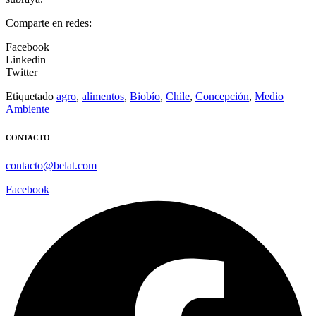
Comparte en redes:
Facebook
Linkedin
Twitter
Etiquetado
agro
,
alimentos
,
Biobío
,
Chile
,
Concepción
,
Medio
Ambiente
CONTACTO
contacto@belat.com
Facebook