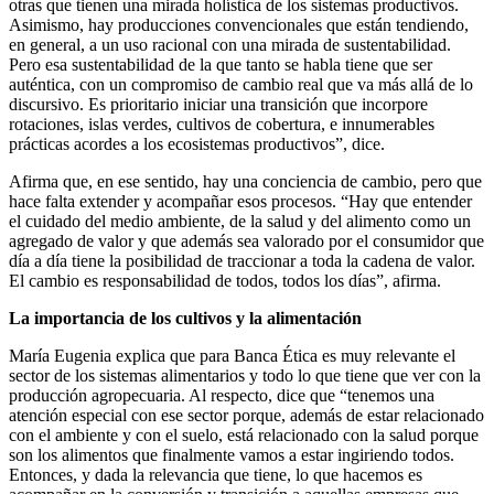
otras que tienen una mirada holística de los sistemas productivos.
Asimismo, hay producciones convencionales que están tendiendo,
en general, a un uso racional con una mirada de sustentabilidad.
Pero esa sustentabilidad de la que tanto se habla tiene que ser
auténtica, con un compromiso de cambio real que va más allá de lo
discursivo. Es prioritario iniciar una transición que incorpore
rotaciones, islas verdes, cultivos de cobertura, e innumerables
prácticas acordes a los ecosistemas productivos”, dice.
Afirma que, en ese sentido, hay una conciencia de cambio, pero que
hace falta extender y acompañar esos procesos. “Hay que entender
el cuidado del medio ambiente, de la salud y del alimento como un
agregado de valor y que además sea valorado por el consumidor que
día a día tiene la posibilidad de traccionar a toda la cadena de valor.
El cambio es responsabilidad de todos, todos los días”, afirma.
La importancia de los cultivos y la alimentación
María Eugenia explica que para Banca Ética es muy relevante el
sector de los sistemas alimentarios y todo lo que tiene que ver con la
producción agropecuaria. Al respecto, dice que “tenemos una
atención especial con ese sector porque, además de estar relacionado
con el ambiente y con el suelo, está relacionado con la salud porque
son los alimentos que finalmente vamos a estar ingiriendo todos.
Entonces, y dada la relevancia que tiene, lo que hacemos es