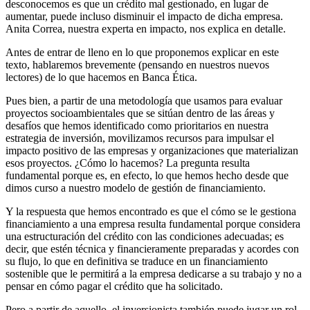
desconocemos es que un crédito mal gestionado, en lugar de
aumentar, puede incluso disminuir el impacto de dicha empresa.
Anita Correa, nuestra experta en impacto, nos explica en detalle.
Antes de entrar de lleno en lo que proponemos explicar en este
texto, hablaremos brevemente (pensando en nuestros nuevos
lectores) de lo que hacemos en Banca Ética.
Pues bien, a partir de una metodología que usamos para evaluar
proyectos socioambientales que se sitúan dentro de las áreas y
desafíos que hemos identificado como prioritarios en nuestra
estrategia de inversión, movilizamos recursos para impulsar el
impacto positivo de las empresas y organizaciones que materializan
esos proyectos. ¿Cómo lo hacemos? La pregunta resulta
fundamental porque es, en efecto, lo que hemos hecho desde que
dimos curso a nuestro modelo de gestión de financiamiento.
Y la respuesta que hemos encontrado es que el cómo se le gestiona
financiamiento a una empresa resulta fundamental porque considera
una estructuración del crédito con las condiciones adecuadas; es
decir, que estén técnica y financieramente preparadas y acordes con
su flujo, lo que en definitiva se traduce en un financiamiento
sostenible que le permitirá a la empresa dedicarse a su trabajo y no a
pensar en cómo pagar el crédito que ha solicitado.
Pero a partir de aquello, el inversionista también puede jugar un rol