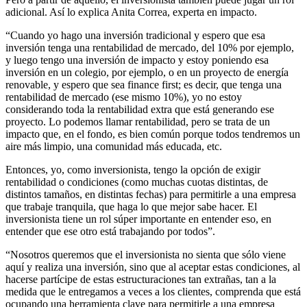
adicional. Así lo explica Anita Correa, experta en impacto.
“Cuando yo hago una inversión tradicional y espero que esa
inversión tenga una rentabilidad de mercado, del 10% por ejemplo,
y luego tengo una inversión de impacto y estoy poniendo esa
inversión en un colegio, por ejemplo, o en un proyecto de energía
renovable, y espero que sea finance first; es decir, que tenga una
rentabilidad de mercado (ese mismo 10%), yo no estoy
considerando toda la rentabilidad extra que está generando ese
proyecto. Lo podemos llamar rentabilidad, pero se trata de un
impacto que, en el fondo, es bien común porque todos tendremos un
aire más limpio, una comunidad más educada, etc.
Entonces, yo, como inversionista, tengo la opción de exigir
rentabilidad o condiciones (como muchas cuotas distintas, de
distintos tamaños, en distintas fechas) para permitirle a una empresa
que trabaje tranquila, que haga lo que mejor sabe hacer. El
inversionista tiene un rol súper importante en entender eso, en
entender que ese otro está trabajando por todos”.
“Nosotros queremos que el inversionista no sienta que sólo viene
aquí y realiza una inversión, sino que al aceptar estas condiciones, al
hacerse partícipe de estas estructuraciones tan extrañas, tan a la
medida que le entregamos a veces a los clientes, comprenda que está
ocupando una herramienta clave para permitirle a una empresa