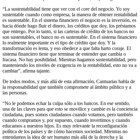
“La sustentabilidad tiene que ver con el
core
del negocio. Yo soy
sustentable cuando como empresa, la manera de obtener rentabilidad
es sustentable. En el sistema financiero el negocio es la inversión, es
hacia dónde hago fluir el dinero, los créditos que doy, los préstamos
que entrego. Por lo tanto, si las carteras de crédito de los bancos no
son sustentables, el banco no es sustentable. En el sistema financiero
lo realmente importante es el tipo de crédito que doy. Y la
transformación es lenta, y eso obedece a que falta harto coraje. El
sistema financiero tiene que terminar de entender que cambia o
fracasa. No hay posibilidad. Mientras hagamos sustentabilidad, pero
manteniendo los niveles de exigencia en la rentabilidad, esto no va a
cambiar”, afirma tajante.
De todos modos, y más allá de esta afirmación, Cantuarias habla de
la responsabilidad que también compromete al ámbito público y a
las personas.
“No le podemos echar la culpa sólo a los bancos. En ese sentido,
una de las claves para que esto se movilice y cambie es la conciencia
ciudadana, pues somos ciudadanos cuando votamos, pero también
cuando compramos y, por supuesto, cuando invertimos y cuando
educamos a nuestros hijos. Es muy relevante la reconfiguración
política de los países y de cómo hacemos sociedad. Mientras no
entendamos la idea de ser humano más allá de la derecha y la