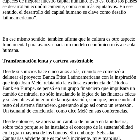
capaces de mejorar nuestro capital humano. Esto es, cómo los países
se desarrollan económicamente, como son más equitativos. En ese
sentido, el desarrollo del capital humano es clave como desafío
latinoamericano”.
En ese mismo sentido, también afirma que la cultura es otro aspecto
fundamental para avanzar hacia un modelo económico más a escala
humana.
Transformación lenta y cartera sustentable
Desde sus inicios hace cinco años atrás, cuando se comenzó a
delinear el proyecto Banca Ética Latinoamericana con la inspiración
que trajo Joan Melé, relatando la exitosa experiencia de Triodos
Bank en Europa, se pensó en un grupo financiero que impulsara un
cambio de mirada, no sólo instalando la lógica de las finanzas éticas
y sustentables al interior de la organización, sino que, permeando al
resto del sistema financiero, generando algo así como un remezón.
Un tsunami de conciencia, como dice Melé en sus conferencias.
Desde entonces, se aprecia un cambio de mirada en la industria,
sobre todo porque se ha instalado el concepto de la sustentabilidad
en la gran mayoría de los bancos. Sin embargo, Sebastián
Cantuarias advierte que es todavía incipiente, muy marginal.