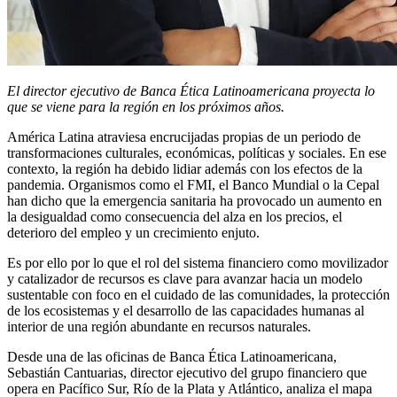
El director ejecutivo de Banca Ética Latinoamericana proyecta lo
que se viene para la región en los próximos años.
América Latina atraviesa encrucijadas propias de un periodo de
transformaciones culturales, económicas, políticas y sociales. En ese
contexto, la región ha debido lidiar además con los efectos de la
pandemia. Organismos como el FMI, el Banco Mundial o la Cepal
han dicho que la emergencia sanitaria ha provocado un aumento en
la desigualdad como consecuencia del alza en los precios, el
deterioro del empleo y un crecimiento enjuto.
Es por ello por lo que el rol del sistema financiero como movilizador
y catalizador de recursos es clave para avanzar hacia un modelo
sustentable con foco en el cuidado de las comunidades, la protección
de los ecosistemas y el desarrollo de las capacidades humanas al
interior de una región abundante en recursos naturales.
Desde una de las oficinas de Banca Ética Latinoamericana,
Sebastián Cantuarias, director ejecutivo del grupo financiero que
opera en Pacífico Sur, Río de la Plata y Atlántico, analiza el mapa