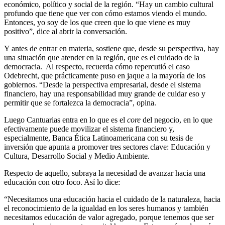
económico, político y social de la región. “Hay un cambio cultural
profundo que tiene que ver con cómo estamos viendo el mundo.
Entonces, yo soy de los que creen que lo que viene es muy
positivo”, dice al abrir la conversación.
Y antes de entrar en materia, sostiene que, desde su perspectiva, hay
una situación que atender en la región, que es el cuidado de la
democracia. Al respecto, recuerda cómo repercutió el caso
Odebrecht, que prácticamente puso en jaque a la mayoría de los
gobiernos. “Desde la perspectiva empresarial, desde el sistema
financiero, hay una responsabilidad muy grande de cuidar eso y
permitir que se fortalezca la democracia”, opina.
Luego Cantuarias entra en lo que es el
core
del negocio, en lo que
efectivamente puede movilizar el sistema financiero y,
especialmente, Banca Ética Latinoamericana con su tesis de
inversión que apunta a promover tres sectores clave: Educación y
Cultura, Desarrollo Social y Medio Ambiente.
Respecto de aquello, subraya la necesidad de avanzar hacia una
educación con otro foco. Así lo dice:
“Necesitamos una educación hacia el cuidado de la naturaleza, hacia
el reconocimiento de la igualdad en los seres humanos y también
necesitamos educación de valor agregado, porque tenemos que ser