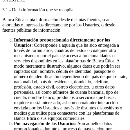
5.1.- De la información que se recopila
Banca Ética capta información desde distintas fuentes, sean
aportadas o ingresadas directamente por los Usuarios, o desde
fuentes públicas de información.
Información proporcionada directamente por los
Usuarios:
Corresponde a aquella que ha sido entregada a
través de formularios, cuadros de textos o cualquier otro
mecanismo; o por el país de acceso a funcionalidades o
servicios disponibles en las plataformas de Banca Ética. A
modo meramente ilustrativo, algunos datos que podrán ser
captados son: nombre, cédula de identidad, pasaporte o
número de identificación dependiendo del país de que se trate,
nacionalidad, país de residencia, domicilio, teléfono,
profesión, estado civil, correo electrónico, u otros datos
personales, así como números de cuenta bancaria, tipo de
cuenta, nombre banco; productos o servicios que busca,
requiere o está interesado, así como cualquier interacción
enviada por los Usuarios a través de distintos dispositivos o
medios que utilice para contactarse con las plataformas de
Banca Ética o sus equipos comerciales.
Por navegación de los Usuarios:
Son aquellos datos
proporcionados durante el proceso de navegación por