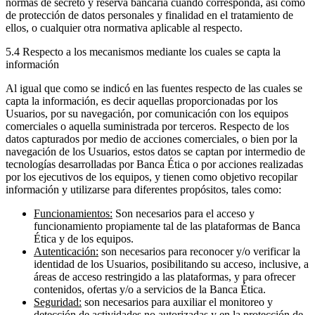
normas de secreto y reserva bancaria cuando corresponda, así como
de protección de datos personales y finalidad en el tratamiento de
ellos, o cualquier otra normativa aplicable al respecto.
5.4 Respecto a los mecanismos mediante los cuales se capta la
información
Al igual que como se indicó en las fuentes respecto de las cuales se
capta la información, es decir aquellas proporcionadas por los
Usuarios, por su navegación, por comunicación con los equipos
comerciales o aquella suministrada por terceros. Respecto de los
datos capturados por medio de acciones comerciales, o bien por la
navegación de los Usuarios, estos datos se captan por intermedio de
tecnologías desarrolladas por Banca Ética o por acciones realizadas
por los ejecutivos de los equipos, y tienen como objetivo recopilar
información y utilizarse para diferentes propósitos, tales como:
Funcionamientos:
Son necesarios para el acceso y
funcionamiento propiamente tal de las plataformas de Banca
Ética y de los equipos.
Autenticación:
son necesarios para reconocer y/o verificar la
identidad de los Usuarios, posibilitando su acceso, inclusive, a
áreas de acceso restringido a las plataformas, y para ofrecer
contenidos, ofertas y/o a servicios de la Banca Ética.
Seguridad:
son necesarios para auxiliar el monitoreo y
detección de actividades no autorizadas y en la protección de