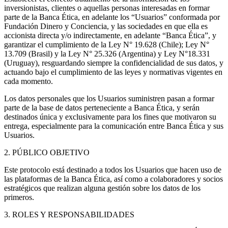
inversionistas, clientes o aquellas personas interesadas en formar
parte de la Banca Ética, en adelante los “Usuarios” conformada por
Fundación Dinero y Conciencia, y las sociedades en que ella es
accionista directa y/o indirectamente, en adelante “Banca Ética”, y
garantizar el cumplimiento de la Ley N° 19.628 (Chile); Ley N°
13.709 (Brasil) y la Ley N° 25.326 (Argentina) y Ley N°18.331
(Uruguay), resguardando siempre la confidencialidad de sus datos, y
actuando bajo el cumplimiento de las leyes y normativas vigentes en
cada momento.
Los datos personales que los Usuarios suministren pasan a formar
parte de la base de datos perteneciente a Banca Ética, y serán
destinados única y exclusivamente para los fines que motivaron su
entrega, especialmente para la comunicación entre Banca Ética y sus
Usuarios.
2. PÚBLICO OBJETIVO
Este protocolo está destinado a todos los Usuarios que hacen uso de
las plataformas de la Banca Ética, así como a colaboradores y socios
estratégicos que realizan alguna gestión sobre los datos de los
primeros.
3. ROLES Y RESPONSABILIDADES