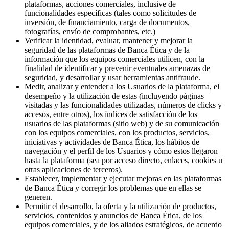
plataformas, acciones comerciales, inclusive de
funcionalidades específicas (tales como solicitudes de
inversión, de financiamiento, carga de documentos,
fotografías, envío de comprobantes, etc.)
Verificar la identidad, evaluar, mantener y mejorar la
seguridad de las plataformas de Banca Ética y de la
información que los equipos comerciales utilicen, con la
finalidad de identificar y prevenir eventuales amenazas de
seguridad, y desarrollar y usar herramientas antifraude.
Medir, analizar y entender a los Usuarios de la plataforma, el
desempeño y la utilización de estas (incluyendo páginas
visitadas y las funcionalidades utilizadas, números de clicks y
accesos, entre otros), los índices de satisfacción de los
usuarios de las plataformas (sitio web) y de su comunicación
con los equipos comerciales, con los productos, servicios,
iniciativas y actividades de Banca Ética, los hábitos de
navegación y el perfil de los Usuarios y cómo estos llegaron
hasta la plataforma (sea por acceso directo, enlaces, cookies u
otras aplicaciones de terceros).
Establecer, implementar y ejecutar mejoras en las plataformas
de Banca Ética y corregir los problemas que en ellas se
generen.
Permitir el desarrollo, la oferta y la utilización de productos,
servicios, contenidos y anuncios de Banca Ética, de los
equipos comerciales, y de los aliados estratégicos, de acuerdo