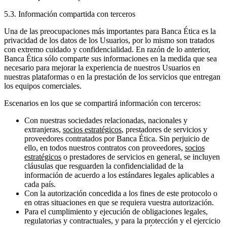
5.3. Información compartida con terceros
Una de las preocupaciones más importantes para Banca Ética es la
privacidad de los datos de los Usuarios, por lo mismo son tratados
con extremo cuidado y confidencialidad. En razón de lo anterior,
Banca Ética sólo comparte sus informaciones en la medida que sea
necesario para mejorar la experiencia de nuestros Usuarios en
nuestras plataformas o en la prestación de los servicios que entregan
los equipos comerciales.
Escenarios en los que se compartirá información con terceros:
Con nuestras sociedades relacionadas, nacionales y
extranjeras,
socios estratégicos
, prestadores de servicios y
proveedores contratados por Banca Ética. Sin perjuicio de
ello, en todos nuestros contratos con proveedores,
socios
estratégicos
o prestadores de servicios en general, se incluyen
cláusulas que resguarden la confidencialidad de la
información de acuerdo a los estándares legales aplicables a
cada país.
Con la autorización concedida a los fines de este protocolo o
en otras situaciones en que se requiera vuestra autorización.
Para el cumplimiento y ejecución de obligaciones legales,
regulatorias y contractuales, y para la protección y el ejercicio