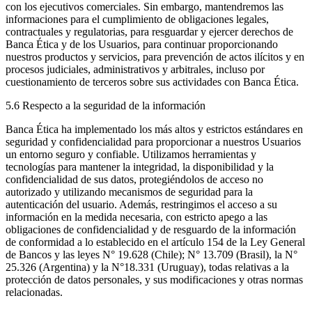
con los ejecutivos comerciales. Sin embargo, mantendremos las
informaciones para el cumplimiento de obligaciones legales,
contractuales y regulatorias, para resguardar y ejercer derechos de
Banca Ética y de los Usuarios, para continuar proporcionando
nuestros productos y servicios, para prevención de actos ilícitos y en
procesos judiciales, administrativos y arbitrales, incluso por
cuestionamiento de terceros sobre sus actividades con Banca Ética.
5.6 Respecto a la seguridad de la información
Banca Ética ha implementado los más altos y estrictos estándares en
seguridad y confidencialidad para proporcionar a nuestros Usuarios
un entorno seguro y confiable. Utilizamos herramientas y
tecnologías para mantener la integridad, la disponibilidad y la
confidencialidad de sus datos, protegiéndolos de acceso no
autorizado y utilizando mecanismos de seguridad para la
autenticación del usuario. Además, restringimos el acceso a su
información en la medida necesaria, con estricto apego a las
obligaciones de confidencialidad y de resguardo de la información
de conformidad a lo establecido en el artículo 154 de la Ley General
de Bancos y las leyes N° 19.628 (Chile); N° 13.709 (Brasil), la N°
25.326 (Argentina) y la N°18.331 (Uruguay), todas relativas a la
protección de datos personales, y sus modificaciones y otras normas
relacionadas.